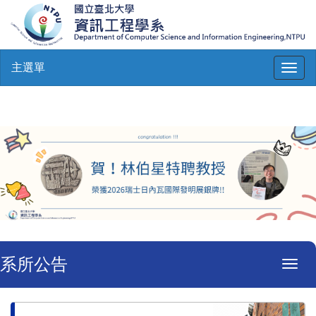
主選單
Toggl
naviga
系所公告
Toggl
navig