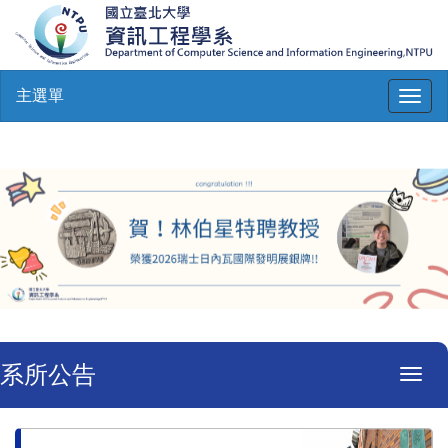
主選單
Toggl
naviga
系所公告
Toggl
navig