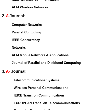
ACM Wireless Networks
2.
A
Journal:
Computer Networks
Parallel Computing
IEEE Concurrency
Networks
ACM
Mobile Networks & Applications
Journal of Parallel and Distbiuted Computing
3.
A-
Journal:
Telecommunications Systems
Wireless Personal Communications
IEICE Trans. on Communications
EUROPEAN T
rans. on Telecommunications