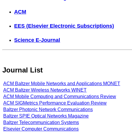
ACM
EES (Elsevier Electronic Subscriptions)
Science E-Journal
Journal List
ACM Baltzer Mobile Networks and Applications MONET
ACM Baltzer Wireless Networks WINET
ACM Mobile Computing and Communications Review
ACM SIGMetrics Performance Evaluation Review
Baltzer Photonic Network Communications
Baltzer SPIE Optical Networks Magazine
Baltzer Telecommunication Systems
Elsevier Computer Communications