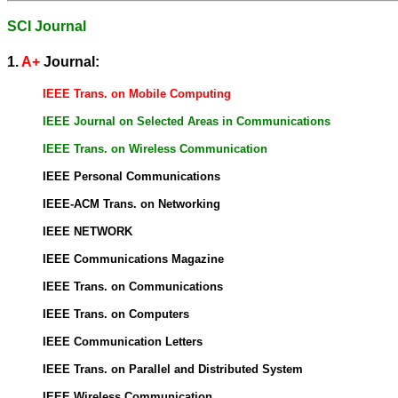
SCI Journal
1.
A+
Journal:
IEEE Trans. on Mobile Computing
IEEE
Journal on Selected Areas in Communications
IEEE Trans. on Wireless Communication
IEEE Personal Communications
IEEE-ACM Trans. on Networking
IEEE NETWORK
IEEE Communications Magazine
IEEE Trans. on Communications
IEEE Trans. on Computers
IEEE Communication Letters
IEEE Trans. on Parallel and Distributed System
IEEE Wireless Communication